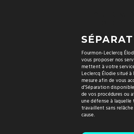
FOURM
ÉLODIE
SÉPARAT
Fourmon-Leclercq Élodi
vous proposer nos ser
mettent à votre servic
Leclercq Élodie situé à 
mesure afin de vous a
d’Séparation disponible
de vos procédures ou af
une défense à laquelle 
travaillent sans relâc
cause.