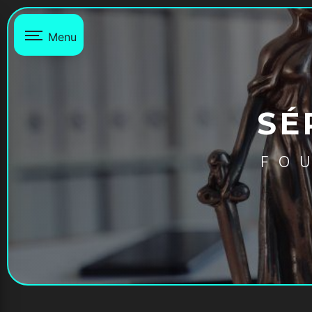
Panneau de gestion des cookies
Menu
SÉ
FO