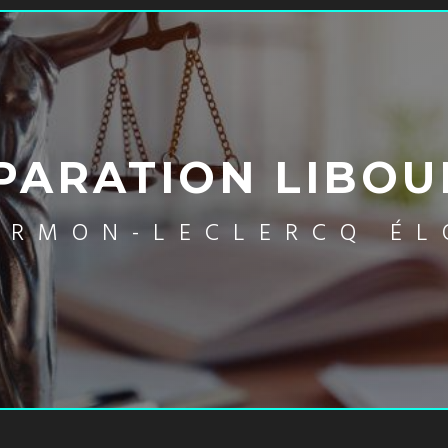
PARATION LIBO
URMON-LECLERCQ ÉL