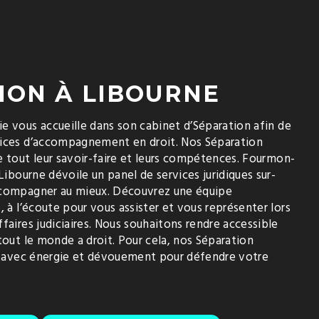
ON-LECLERCQ
ION À LIBOURNE
e vous accueille dans son cabinet d’Séparation afin de
vices d’accompagnement en droit. Nos Séparation
e tout leur savoir-faire et leurs compétences. Fourmon-
Libourne dévoile un panel de services juridiques sur-
ccompagner au mieux. Découvrez une équipe
, à l’écoute pour vous assister et vous représenter lors
faires judiciaires. Nous souhaitons rendre accessible
tout le monde a droit. Pour cela, nos Séparation
he avec énergie et dévouement pour défendre votre