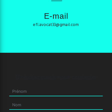
E-mail
efl.avocat33@gmail.com
N'hésitez pas à nous contacter