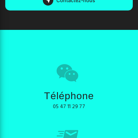
Contactez-nous
Téléphone
05 47 11 29 77