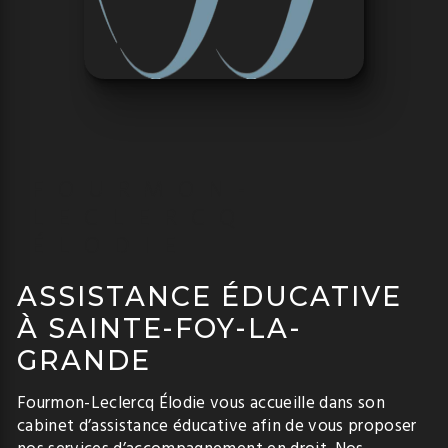
FOURMON-
LECLERCQ
ÉLODIE
ASSISTANCE ÉDUCATIVE
À SAINTE-FOY-LA-
GRANDE
Fourmon-Leclercq Élodie vous accueille dans son
cabinet d’assistance éducative afin de vous proposer