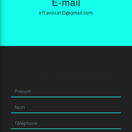
E-mail
efl.avocat33@gmail.com
N'hésitez pas à nous contacter