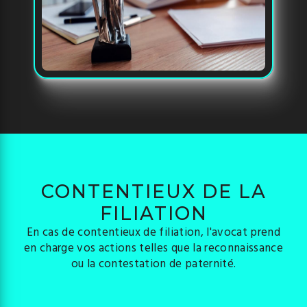
CONTENTIEUX DE LA
FILIATION
En cas de contentieux de filiation, l'avocat prend
en charge vos actions telles que la reconnaissance
ou la contestation de paternité.