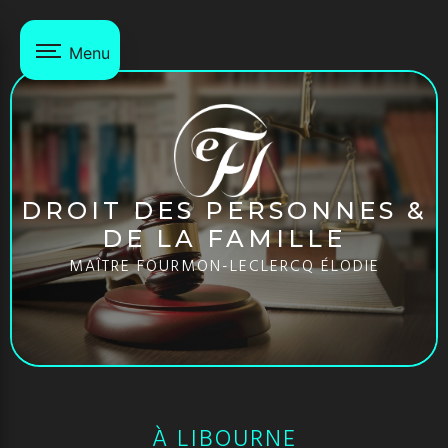
Panneau de gestion des cookies
Menu
DROIT DES PERSONNES &
DE LA FAMILLE
MAÎTRE FOURMON-LECLERCQ ÉLODIE
À LIBOURNE