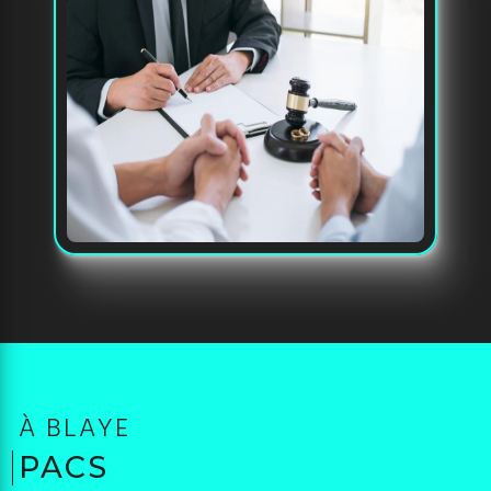
À BLAYE
PACS