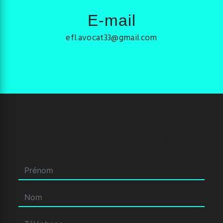
E-mail
efl.avocat33@gmail.com
N'hésitez pas à nous contacter