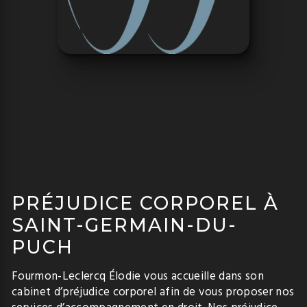
FOURMON-
LECLERCQ
ÉLODIE
PRÉJUDICE CORPOREL À
SAINT-GERMAIN-DU-
PUCH
Fourmon-Leclercq Élodie vous accueille dans son
cabinet d’préjudice corporel afin de vous proposer nos