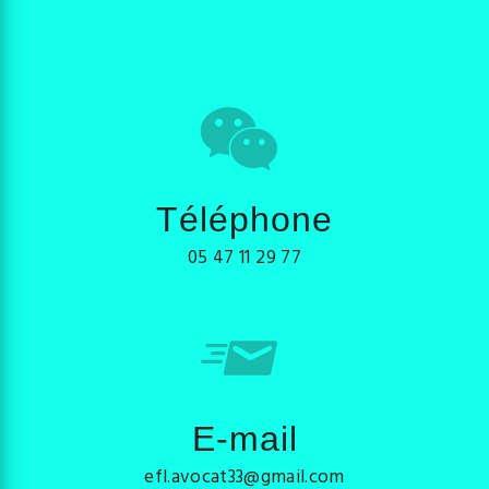
Téléphone
05 47 11 29 77
E-mail
efl.avocat33@gmail.com