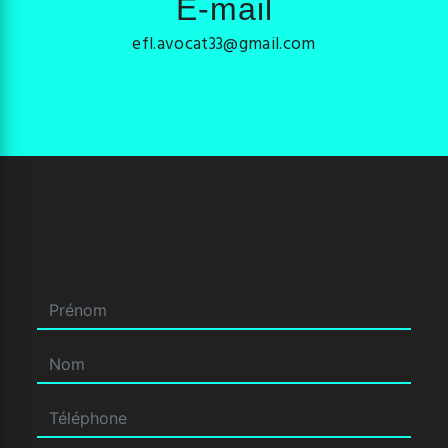
E-mail
efl.avocat33@gmail.com
N'hésitez pas à nous contacter