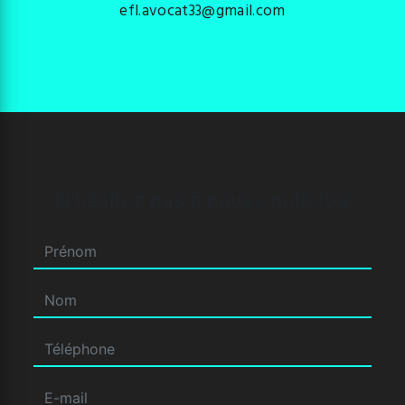
efl.avocat33@gmail.com
N'hésitez pas à nous contacter