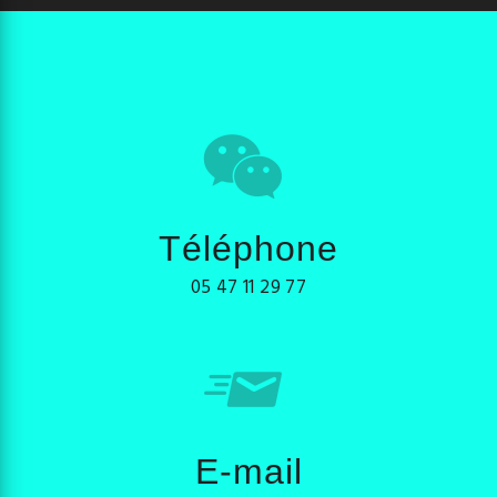
Téléphone
05 47 11 29 77
E-mail