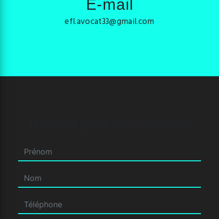
E-mail
efl.avocat33@gmail.com
N'hésitez pas à nous contacter