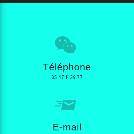
Téléphone
05 47 11 29 77
E-mail