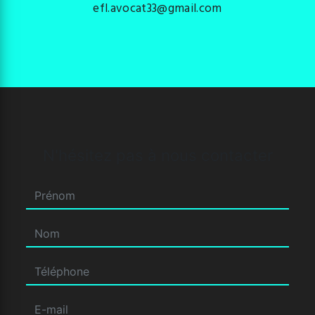
efl.avocat33@gmail.com
N'hésitez pas à nous contacter