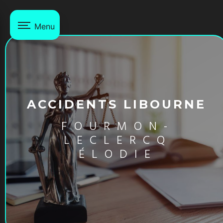
Panneau de gestion des cookies
Menu
ACCIDENTS LIBOURNE
FOURMON-
LECLERCQ
ÉLODIE