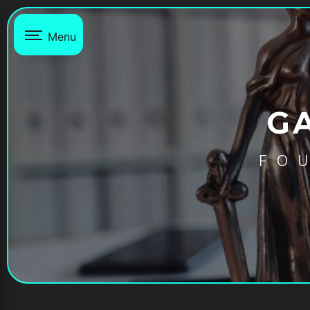
Panneau de gestion des cookies
Menu
G
FO