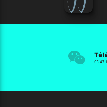
Tél
05 47 1