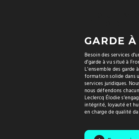
FOURM
ÉLODIE
GARDE À
Besoin des services d’u
d’garde à vu situé à Fr
L’ensemble des garde à
formation solide dans u
services juridiques. N
nous défendons chacun 
Leclercq Élodie s’engag
intégrité, loyauté et h
en charge de qualité dan