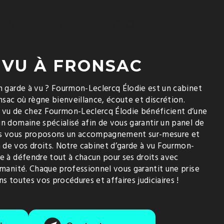
ON-LECLERCQ
 VU À FRONSAC
n garde à vu ? Fourmon-Leclercq Élodie est un cabinet
onsac où règne bienveillance, écoute et discrétion.
 vu de chez Fourmon-Leclercq Élodie bénéficient d’une
n domaine spécialisé afin de vous garantir un panel de
ous vous proposons un accompagnement sur-mesure et
de vos droits. Notre cabinet d’garde à vu Fourmon-
e à défendre tout à chacun pour ses droits avec
umanité. Chaque professionnel vous garantit une prise
s toutes vos procédures et affaires judiciaires !