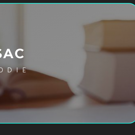
SAC
ODIE